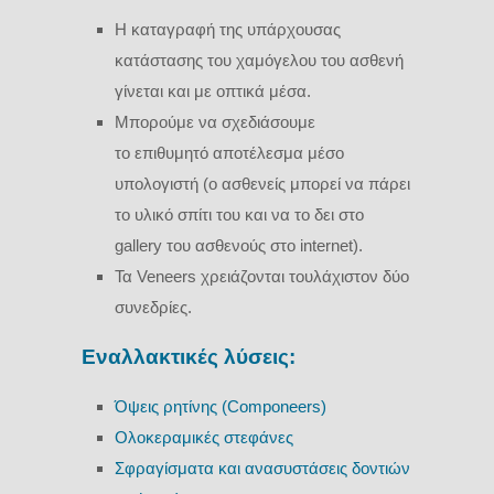
Η καταγραφή της υπάρχουσας
κατάστασης του χαμόγελου του ασθενή
γίνεται και με οπτικά μέσα.
Μπορούμε να σχεδιάσουμε
το επιθυμητό αποτέλεσμα μέσο
υπολογιστή (ο ασθενείς μπορεί να πάρει
το υλικό σπίτι του και να το δει στο
gallery του ασθενούς στο internet).
Τα Veneers χρειάζονται τουλάχιστον δύο
συνεδρίες.
Eναλλακτικές λύσεις:
Όψεις ρητίνης (Componeers)
Ολοκεραμικές στεφάνες
Σφραγίσματα και ανασυστάσεις δοντιών