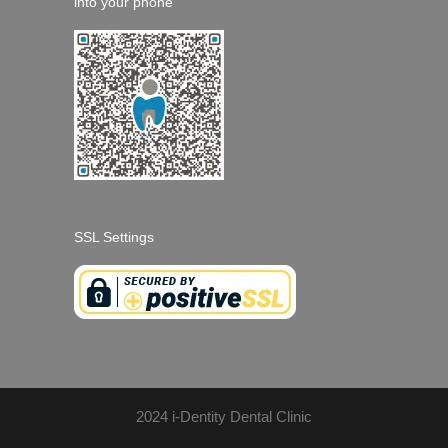
into your phone
SSL Settings
2024 i-Dentity Dental Clinic