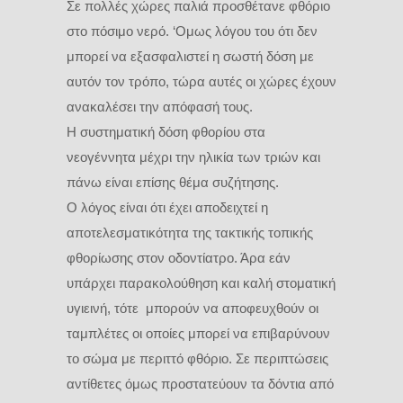
Σε πολλές χώρες παλιά προσθέτανε φθόριο
στο πόσιμο νερό. ‘Ομως λόγου του ότι δεν
μπορεί να εξασφαλιστεί η σωστή δόση με
αυτόν τον τρόπο, τώρα αυτές οι χώρες έχουν
ανακαλέσει την απόφασή τους.
Η συστηματική δόση φθορίου στα
νεογέννητα μέχρι την ηλικία των τριών και
πάνω είναι επίσης θέμα συζήτησης.
Ο λόγος είναι ότι έχει αποδειχτεί η
αποτελεσματικότητα της τακτικής τοπικής
φθορίωσης στον οδοντίατρο. Άρα εάν
υπάρχει παρακολούθηση και καλή στοματική
υγιεινή, τότε μπορούν να αποφευχθούν οι
ταμπλέτες οι οποίες μπορεί να επιβαρύνουν
το σώμα με περιττό φθόριο. Σε περιπτώσεις
αντίθετες όμως προστατεύουν τα δόντια από