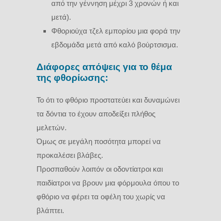
από την γέννηση μέχρι 3 χρονών ή και
μετά).
Φθοριούχα τζελ εμπορίου μια φορά την
εβδομάδα μετά από καλό βούρτσισμα.
Διάφορες απόψεις για το θέμα
της φθορίωσης:
Το ότι το φθόριο προστατεύει και δυναμώνει
τα δόντια το έχουν αποδείξει πλήθος
μελετών.
Όμως σε μεγάλη ποσότητα μπορεί να
προκαλέσει βλάβες.
Προσπαθούν λοιπόν οι οδοντίατροι και
παιδίατροι να βρουν μια φόρμουλα όπου το
φθόριο να φέρει τα οφέλη του χωρίς να
βλάπτει.