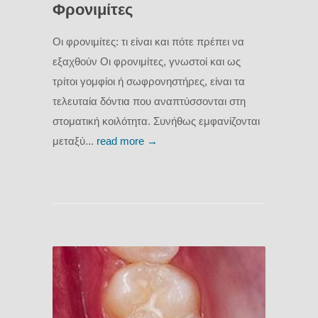
Φρονιμίτες
Οι φρονιμίτες: τι είναι και πότε πρέπει να
εξαχθούν Οι φρονιμίτες, γνωστοί και ως
τρίτοι γομφίοι ή σωφρονηστήρες, είναι τα
τελευταία δόντια που αναπτύσσονται στη
στοματική κοιλότητα. Συνήθως εμφανίζονται
μεταξύ...
read more →