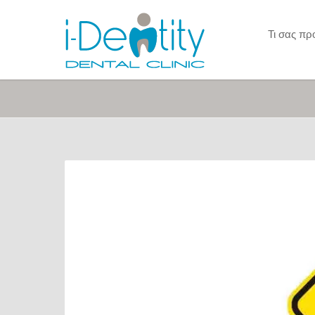
Τι σας π