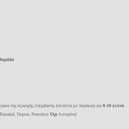
βδομάδα
ρικά της περιοχής επέμβασης (πετσέτα με παγάκια) για
8-10 λεπτά
.
 Panadol, Depon, Nurofen).
Όχι
Ασπιρίνη!