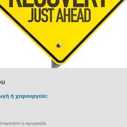
ου
ωγή ή χειρουργείο:
 σταματήσει η αιμορραγία.