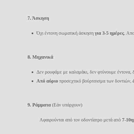
7. Άσκηση
Όχι έντονη σωματική άσκηση
για 3-5 ημέρες
. Απ
8. Μηχανικά
Δεν ρουφάμε με καλαμάκι, δεν φτύνουμε έντονα, 
Από αύριο
προσεχτικό βούρτσισμα των δοντιών,
9. Ράμματα
(Εάν υπάρχουν)
Αφαιρούνται από τον οδοντίατρο μετά από
7-10
η