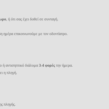
ωρο
, ή ότι σας έχει δοθεί σε συνταγή.
η ημέρα επικοινωνούμε με τον οδοντίατρο.
ο ή αντισηπτικό διάλυμα
3-4
φορές
την ήμερα.
ει η πληγή.
ς πληγής.