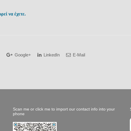
ρεί να έχετε.
Google+
LinkedIn
E-Mail
Scan me or click me to import our contact info into your
phone