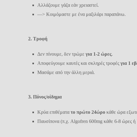
Αλλάζουμε γάζα εάν χρειαστεί.
—> Κοιμόμαστε με ένα μαξιλάρι παραπάνω.
2. Τροφή
Δεν πίνουμε, δεν
τρώμε
για
1-2 ώρες
.
Αποφεύγουμε καυτές και σκληρές τροφές
για 1 ε
Μασάμε από την άλλη μεριά.
3. Πόνος/οίδημα
Κρύα επιθέματα
το πρώτο
24ώρο
κάθε ώρα εξωτε
Παυσίπονα (π.χ. Algofren 600mg κάθε 6-8 ώρες ή