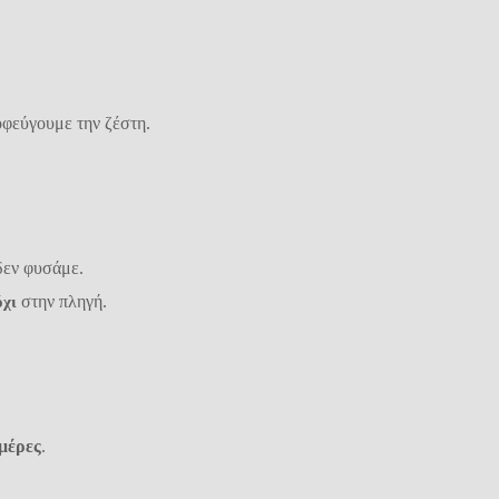
οφεύγουμε την ζέστη.
δεν φυσάμε.
στην πληγή.
όχι
μέρες
.