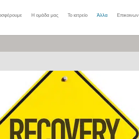
ροσφέρουμε
Η ομάδα μας
Το ιατρείο
Άλλα
Επικοινων