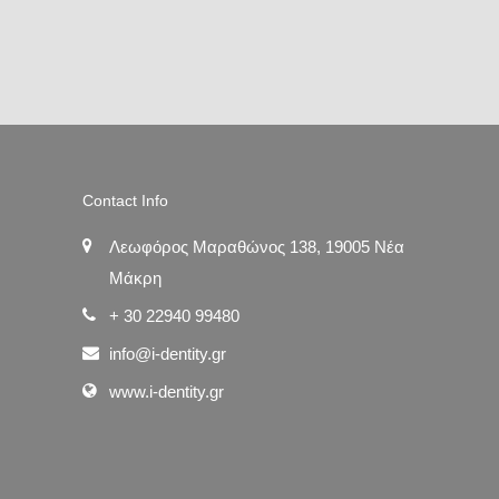
Contact Info
Λεωφόρος Μαραθώνος 138, 19005 Νέα
Μάκρη
+ 30 22940 99480
info@i-dentity.gr
www.i-dentity.gr