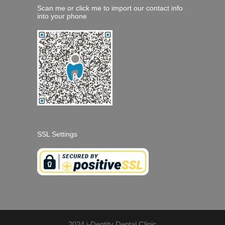
Scan me or click me to import our contact info
into your phone
SSL Settings
2024 i-Dentity Dental Clinic