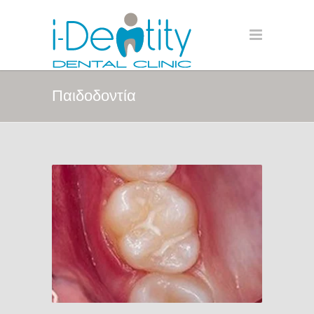
Παιδοδοντία