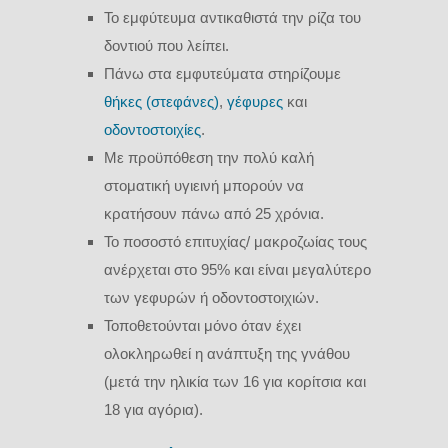
Το εμφύτευμα αντικαθιστά την ρίζα του
δοντιού που λείπει.
Πάνω στα εμφυτεύματα στηρίζουμε
θήκες (στεφάνες)
,
γέφυρες
και
οδοντοστοιχίες
.
Με προϋπόθεση την πολύ καλή
στοματική υγιεινή μπορούν να
κρατήσουν πάνω από 25 χρόνια.
Το ποσοστό επιτυχίας/ μακροζωίας τους
ανέρχεται στο 95% και είναι μεγαλύτερο
των γεφυρών ή οδοντοστοιχιών.
Τοποθετούνται μόνο όταν έχει
ολοκληρωθεί η ανάπτυξη της γνάθου
(μετά την ηλικία των 16 για κορίτσια και
18 για αγόρια).