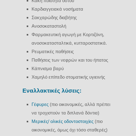
Κακή ποιότητα οστού
Καρδιαγγειακά νοσήματα
Σακχαρώδης διαβήτης
Ανοσοκαταστολή
Φαρμακευτική αγωγή με Κορτιζόνη,
ανοσοκατασταλτικά, κυτταροστατικά.
Ρευματικές παθήσεις
Παθήσεις των νεφρών και του ήπατος
Κάπνισμα βαρύ
Χαμηλό επίπεδο στοματικής υγιεινής
Eναλλακτικές λύσεις:
Γέφυρες
(πιο οικονομικές, αλλά πρέπει
να τροχιστούν τα διπλανά δόντια)
Μερικές/ ολικές οδοντοστοιχίες
(πιο
οικονομικές, όμως όχι τόσο σταθερές)