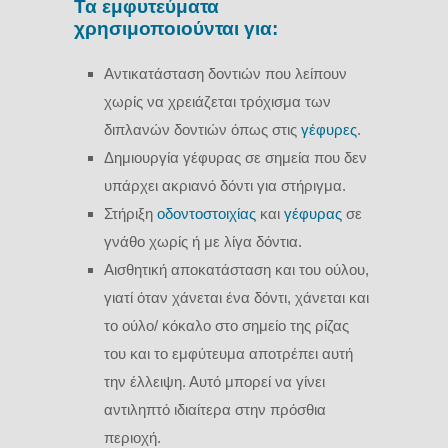
Τα εμφυτεύματα
χρησιμοποιούνται για:
Αντικατάσταση δοντιών που λείπουν
χωρίς να χρειάζεται τρόχισμα των
διπλανών δοντιών όπως στις
γέφυρες
.
Δημιουργία γέφυρας σε σημεία που δεν
υπάρχει ακριανό δόντι για στήριγμα.
Στήριξη
οδοντοστοιχίας
και
γέφυρας
σε
γνάθο χωρίς ή με λίγα δόντια.
Αισθητική αποκατάσταση και του ούλου,
γιατί όταν χάνεται ένα δόντι, χάνεται και
το ούλο/ κόκαλο στο σημείο της ρίζας
του και το εμφύτευμα αποτρέπει αυτή
την έλλειψη. Αυτό μπορεί να γίνει
αντιληπτό ιδιαίτερα στην πρόσθια
περιοχή.