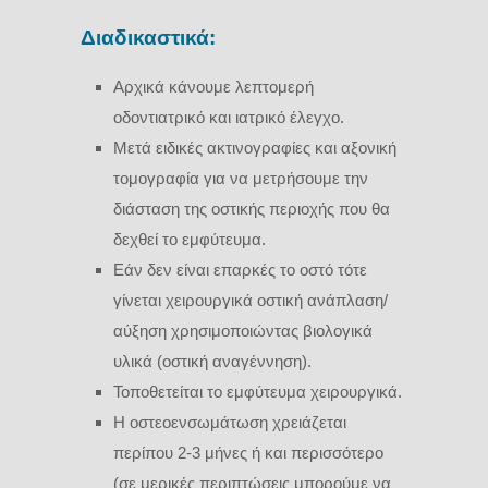
Διαδικαστικά:
Αρχικά κάνουμε λεπτομερή
οδοντιατρικό και ιατρικό έλεγχο.
Μετά ειδικές ακτινογραφίες και αξονική
τομογραφία για να μετρήσουμε την
διάσταση της οστικής περιοχής που θα
δεχθεί το εμφύτευμα.
Εάν δεν είναι επαρκές το οστό τότε
γίνεται χειρουργικά οστική ανάπλαση/
αύξηση χρησιμοποιώντας βιολογικά
υλικά (οστική αναγέννηση).
Τοποθετείται το εμφύτευμα χειρουργικά.
Η οστεοενσωμάτωση χρειάζεται
περίπου 2-3 μήνες ή και περισσότερο
(σε μερικές περιπτώσεις μπορούμε να