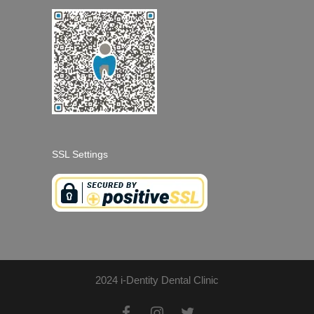
SSL Settings
2024 i-Dentity Dental Clinic