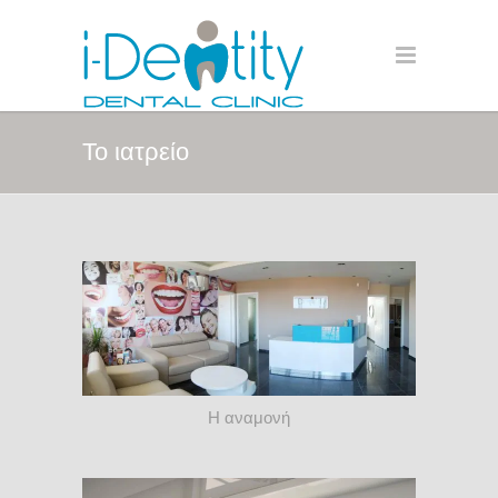
Το ιατρείο
Η αναμονή