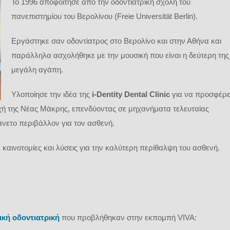
Το 1996 αποφοίτησε από την οδοντιατρική σχολή του
πανεπιστημίου του Βερολίνου (Freie Universität Berlin).
Εργάστηκε σαν οδοντίατρος στο Βερολίνο και στην Αθήνα και
παράλληλα ασχολήθηκε με την μουσική που είναι η δεύτερη της
μεγάλη αγάπη.
Υλοποίησε την ιδέα της
i-Dentity Dental Clinic
για να προσφέρε
οχή της Νέας Μάκρης, επενδύοντας σε μηχανήματα τελευταίας
άνετο περιβάλλον για τον ασθενή.
 καινοτομίες και λύσεις για την καλύτερη περίθαλψη του ασθενή.
ική οδοντιατρική
που προβλήθηκαν στην εκπομπή VIVA: