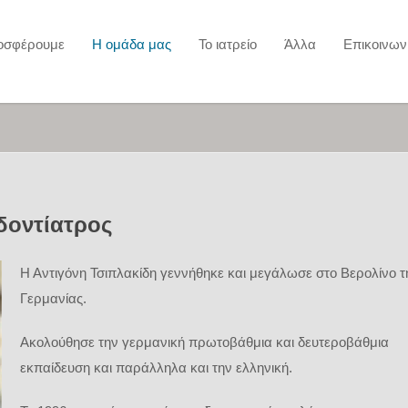
ροσφέρουμε
Η ομάδα μας
Το ιατρείο
Άλλα
Επικοινων
Οδοντίατρος
Η Αντιγόνη Τσιπλακίδη γεννήθηκε και μεγάλωσε στο Βερολίνο τ
Γερμανίας.
Ακολούθησε την γερμανική πρωτοβάθμια και δευτεροβάθμια
εκπαίδευση και παράλληλα και την ελληνική.