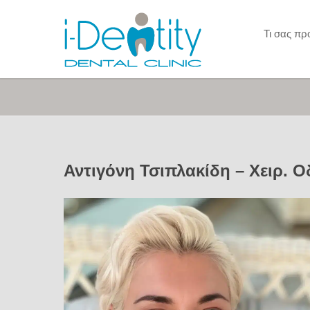
Τι σας π
Αντιγόνη Τσιπλακίδη – Χειρ. 